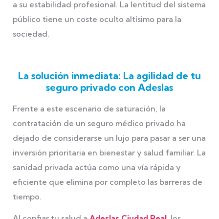
a su estabilidad profesional. La lentitud del sistema
público tiene un coste oculto altísimo para la
sociedad.
La solución inmediata: La agilidad de tu
seguro privado con Adeslas
Frente a este escenario de saturación, la
contratación de un seguro médico privado ha
dejado de considerarse un lujo para pasar a ser una
inversión prioritaria en bienestar y salud familiar. La
sanidad privada actúa como una vía rápida y
eficiente que elimina por completo las barreras de
tiempo.
Al confiar tu salud a
Adeslas Ciudad Real
, los