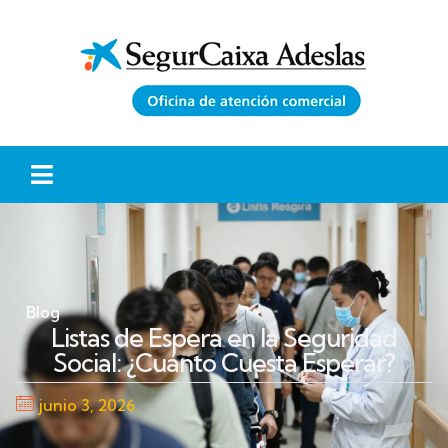
Blog
Listas de Espera en la Seguridad
Social: ¿Cuánto Cuesta Esperar?
junio 3, 2026