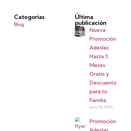
Categorías
Última
publicación
Blog
Nueva
Promoción
Adeslas:
Hasta 3
Meses
Gratis y
Descuentos
para tu
Familia
junio 16, 2026
Promoción
Adeslas