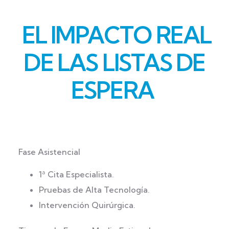
EL IMPACTO REAL
DE LAS LISTAS DE
ESPERA
Fase Asistencial
1ª Cita Especialista.
Pruebas de Alta Tecnología.
Intervención Quirúrgica.