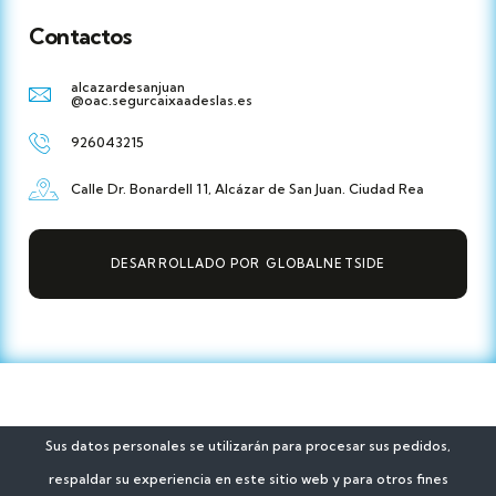
Contactos
alcazardesanjuan
@oac.segurcaixaadeslas.es
926043215
Calle Dr. Bonardell 11, Alcázar de San Juan. Ciudad Rea
DESARROLLADO POR GLOBALNETSIDE
Sus datos personales se utilizarán para procesar sus pedidos,
respaldar su experiencia en este sitio web y para otros fines