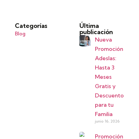
Categorías
Última
publicación
Blog
Nueva
Promoción
Adeslas:
Hasta 3
Meses
Gratis y
Descuentos
para tu
Familia
junio 16, 2026
Promoción