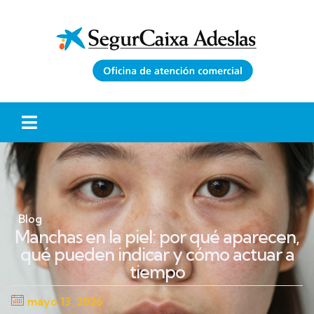
Blog
Manchas en la piel: por qué aparecen,
qué pueden indicar y cómo actuar a
tiempo
mayo 13, 2026