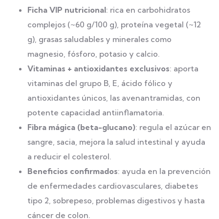
Ficha VIP nutricional
: rica en carbohidratos
complejos (~60 g/100 g), proteína vegetal (~12
g), grasas saludables y minerales como
magnesio, fósforo, potasio y calcio.
Vitaminas + antioxidantes exclusivos
: aporta
vitaminas del grupo B, E, ácido fólico y
antioxidantes únicos, las avenantramidas, con
potente capacidad antiinflamatoria.
Fibra mágica (beta-glucano)
: regula el azúcar en
sangre, sacia, mejora la salud intestinal y ayuda
a reducir el colesterol.
Beneficios confirmados
: ayuda en la prevención
de enfermedades cardiovasculares, diabetes
tipo 2, sobrepeso, problemas digestivos y hasta
cáncer de colon.