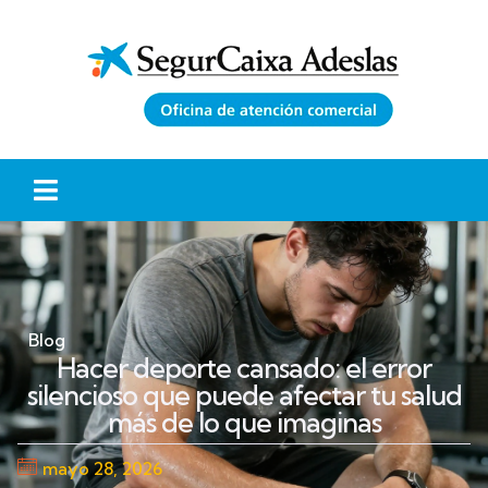
Blog
Hacer deporte cansado: el error
silencioso que puede afectar tu salud
más de lo que imaginas
mayo 28, 2026