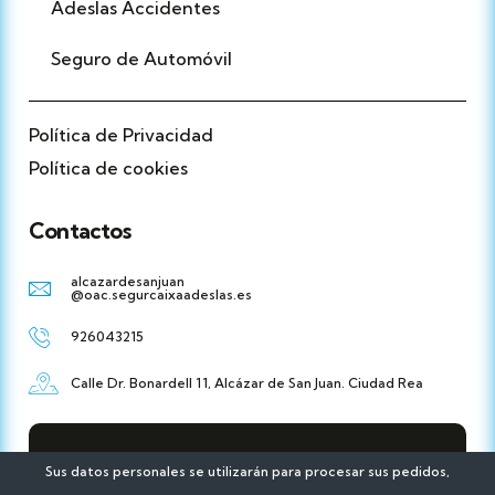
Adeslas Accidentes
Seguro de Automóvil
Política de Privacidad
Política de cookies
Contactos
alcazardesanjuan
@oac.segurcaixaadeslas.es
926043215
Calle Dr. Bonardell 11, Alcázar de San Juan. Ciudad Rea
DESARROLLADO POR GLOBALNETSIDE
Sus datos personales se utilizarán para procesar sus pedidos,